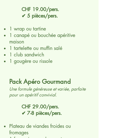
CHF 19.00/pers.
✔ 5 pièces/pers.
1 wrap ou tartine
1 canapé ou bouchée apéritive
maison
1 tartelette ou muffin salé
1 club sandwich
1 gougère ou rissole
Pack Apéro Gourmand
Une formule généreuse et variée, parfaite
pour un apéritif convivial.
CHF 29.00/pers.
✔ 7-8 pièces/pers.
Plateau de viandes froides ou
fromages