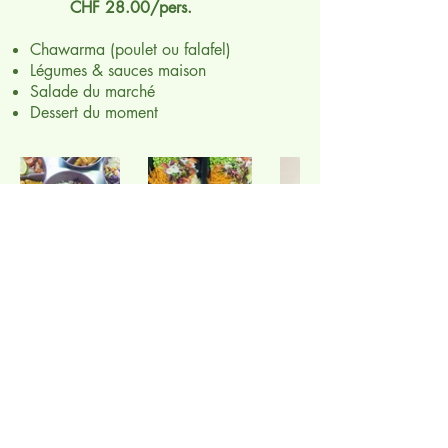
CHF 28.00/pers.
Chawarma (poulet ou falafel)
Légumes & sauces maison
Salade du marché
Dessert du moment
Packs “Desserts & Gâteaux”
Duo Douceurs