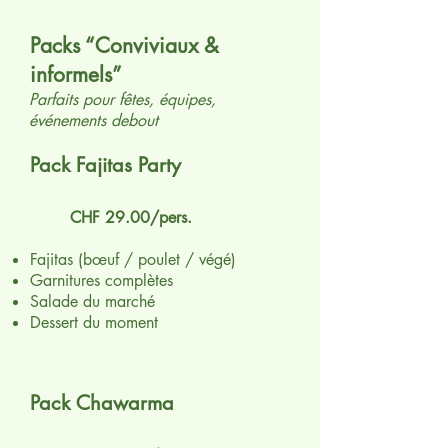
Packs “Conviviaux &
informels”
Parfaits pour fêtes, équipes,
événements debout
Pack Fajitas Party
CHF 29.00/pers.
Fajitas (bœuf / poulet / végé)
Garnitures complètes
Salade du marché
Dessert du moment
Pack Chawarma